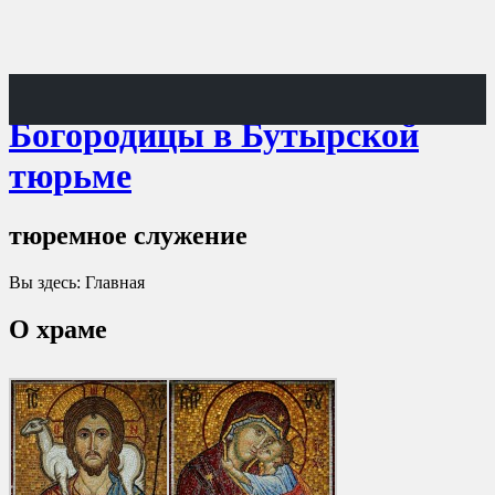
Храм Покрова Пресвятой
Богородицы в Бутырской
тюрьме
тюремное служение
Вы здесь:
Главная
О храме